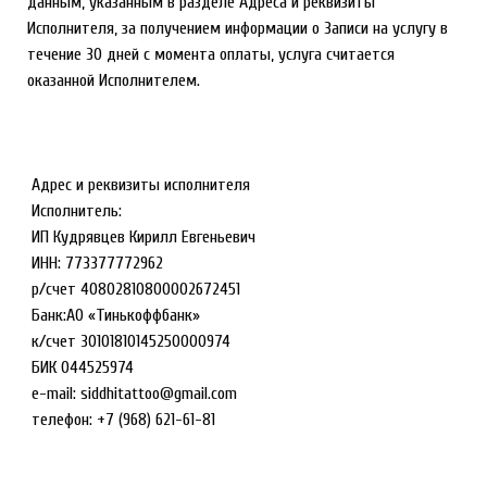
данным, указанным в разделе Адреса и реквизиты
Исполнителя, за получением информации о Записи на услугу в
течение 30 дней с момента оплаты, услуга считается
оказанной Исполнителем.
Адрес и реквизиты исполнителя
Исполнитель:
ИП Кудрявцев Кирилл Евгеньевич
ИНН: 773377772962
р/счет 40802810800002672451
Банк:АО «Тинькоффбанк»
к/счет 30101810145250000974
БИК 044525974
e-mail: siddhitattoo@gmail.com
телефон: +7 (968) 621-61-81