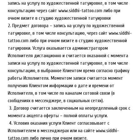
запись на услугу по художественной татуировке, в том числе
консультацию через сайт www.siddhi-tattoo.com либо при
очном визите в студию художественной татуировки
2. Предмет договора – запись на услугу по художественной
татуировке, в том числе консультацию, через сайт www.siddhi-
tattoo.com либо при очном визите в студию художественной
татуировки. Услуга оказывается администратором
Исполнителя дистанционно и считается оказанной с момента
записи на услугу по художественной татуировке, в том числе
консультацию, в выбранное Клиентом время согласно графику
работы Исполнителя. Моментом записи считается момент
получения Клиентом информации о дате и времени от
Исполнителя, в том числе по каналам сотовой связи (в
сообщениях в месcенджере, в социальных сетях).
3. Договор считается заключенным на неопределенный срок с
момента акцепта оферты – полной оплаты услуги.
4. Условия оказания услуги Клиент согласовывает с
Исполнителем в мессенджерах или на сайте www.siddhi-
tattoo.com либо лично при очном визите.