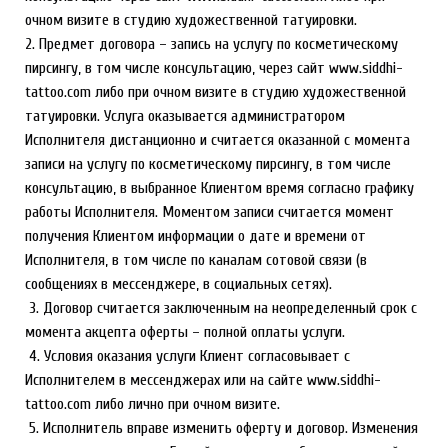
очном визите в студию художественной татуировки.
2. Предмет договора – запись на услугу по косметическому
пирсингу, в том числе консультацию, через сайт www.siddhi-
tattoo.com либо при очном визите в студию художественной
татуировки. Услуга оказывается администратором
Исполнителя дистанционно и считается оказанной с момента
записи на услугу по косметическому пирсингу, в том числе
консультацию, в выбранное Клиентом время согласно графику
работы Исполнителя. Моментом записи считается момент
получения Клиентом информации о дате и времени от
Исполнителя, в том числе по каналам сотовой связи (в
сообщениях в месcенджере, в социальных сетях).
3. Договор считается заключенным на неопределенный срок с
момента акцепта оферты – полной оплаты услуги.
4. Условия оказания услуги Клиент согласовывает с
Исполнителем в мессенджерах или на сайте www.siddhi-
tattoo.com либо лично при очном визите.
5. Исполнитель вправе изменить оферту и договор. Изменения