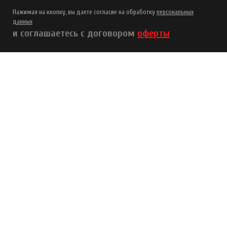
Нажимая на кнопку, вы даете согласие на обработку
персональных
данных
и соглашаетесь с договором
оферты