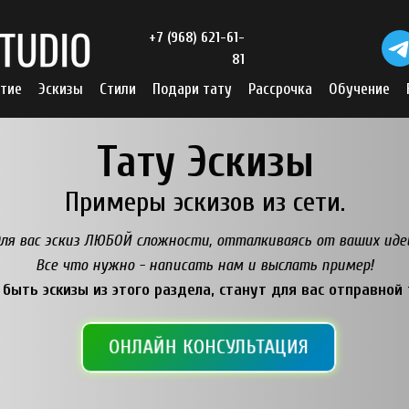
+7 (968) 621-61-
81
тие
Эскизы
Стили
Подари тату
Рассрочка
Обучение
Тату Эскизы
Примеры эскизов из сети.
ля вас эскиз ЛЮБОЙ сложности, отталкиваясь от ваших иде
Все что нужно - написать нам и выслать пример!
быть эскизы из этого раздела, станут для вас отправной 
ОНЛАЙН КОНСУЛЬТАЦИЯ