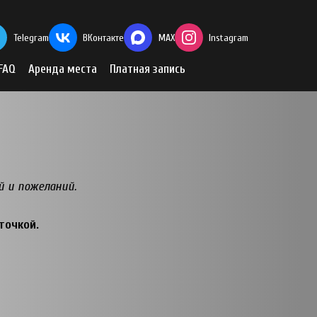
Telegram
ВКонтакте
MAX
Instagram
FAQ
Аренда места
Платная запись
й и пожеланий.
точкой.