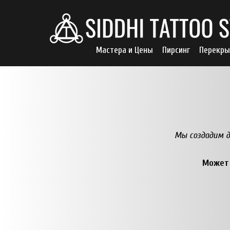
Мастера и Цены
Пирсинг
Перекры
Мы создадим д
Может 